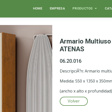
HOME
EMPRESA
PRODUCTOS
CAT
Armario Multiuso
ATENAS
06.20.016
DescripciÃ³n: Armario mult
Medida: 550 x 1350 x 350m
(ancho x alto x profundidad
Volver