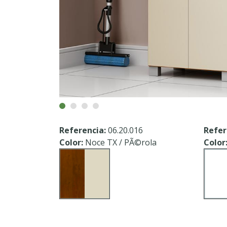
Referencia:
06.20.016
Refer
Color:
Noce TX / PÃ©rola
Color