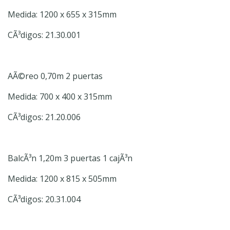
Medida: 1200 x 655 x 315mm
CÃ³digos: 21.30.001
AÃ©reo 0,70m 2 puertas
Medida: 700 x 400 x 315mm
CÃ³digos: 21.20.006
BalcÃ³n 1,20m 3 puertas 1 cajÃ³n
Medida: 1200 x 815 x 505mm
CÃ³digos: 20.31.004