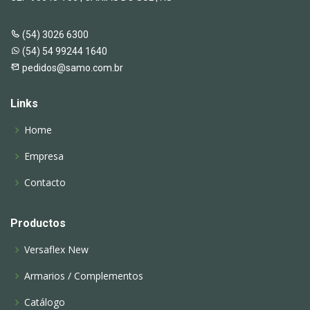
(54) 3026 6300
(54) 54 99244 1640
pedidos@samo.com.br
Links
Home
Empresa
Contacto
Productos
Versaflex New
Armarios / Complementos
Catálogo