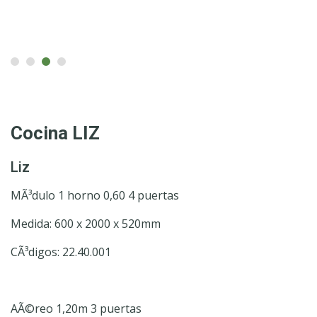
Cocina LIZ
Liz
MÃ³dulo 1 horno 0,60 4 puertas
Medida: 600 x 2000 x 520mm
CÃ³digos: 22.40.001
AÃ©reo 1,20m 3 puertas