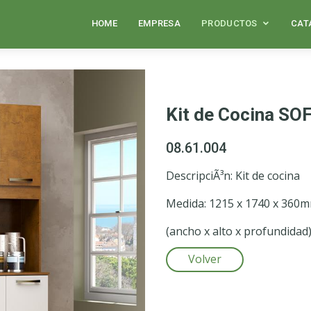
HOME
EMPRESA
PRODUCTOS
CAT
Kit de Cocina SO
08.61.004
DescripciÃ³n: Kit de cocina
Medida: 1215 x 1740 x 360
(ancho x alto x profundidad
Volver