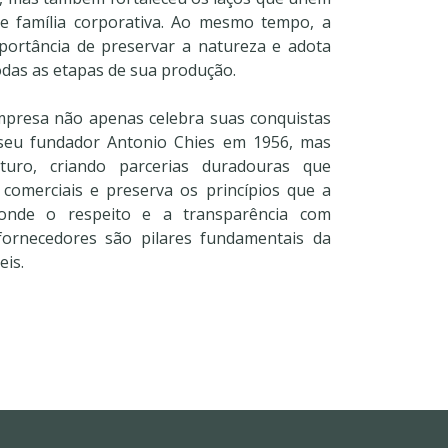
 família corporativa. Ao mesmo tempo, a
ortância de preservar a natureza e adota
odas as etapas de sua produção.
mpresa não apenas celebra suas conquistas
 seu fundador Antonio Chies em 1956, mas
uro, criando parcerias duradouras que
 comerciais e preserva os princípios que a
nde o respeito e a transparência com
 fornecedores são pilares fundamentais da
eis.