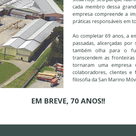
cada membro dessa grande
empresa compreende a imp
práticas responsáveis em t
Ao completar 69 anos, a e
passadas, alicerçadas por
também olha para o fut
transcendem as fronteiras
tornaram uma empresa o
colaboradores, clientes e
filosofia da San Marino Móv
EM BREVE, 70 ANOS!!