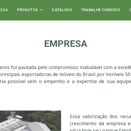
RESA
PRODUTOS
CATÁLOGO
TRABALHE CONOSCO
EMPRESA
nos foi pautada pelo compromisso inabalável com a excelê
rincipais exportadoras de móveis do Brasil por incríveis 
ia possível sem o empenho e a expertise de sua equipe 
Essa valorização dos re
crescimento da empresa 
situa hoje seu parque fabr