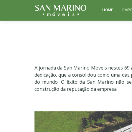
HOME
EMP
A jornada da San Marino Móveis nestes 69 a
dedicação, que a consolidou como uma das p
do mundo. O êxito da San Marino não ser
construção da reputação da empresa.