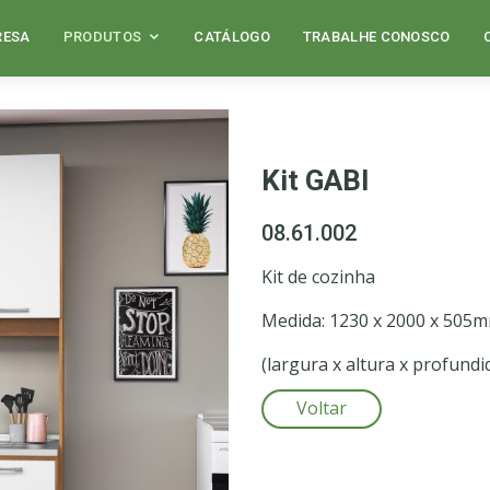
RESA
PRODUTOS
CATÁLOGO
TRABALHE CONOSCO
Kit GABI
08.61.002
Kit de cozinha
Medida: 1230 x 2000 x 505
(largura x altura x profundi
Voltar