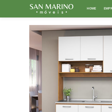
HOME
EMP